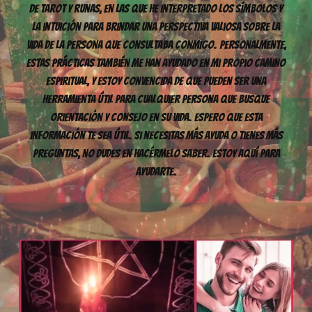
de tarot y runas, en las que he interpretado los símbolos y
la intuición para brindar una perspectiva valiosa sobre la
vida de la persona que consultaba conmigo. Personalmente,
estas prácticas también me han ayudado en mi propio camino
espiritual, y estoy convencida de que pueden ser una
herramienta útil para cualquier persona que busque
orientación y consejo en su vida. Espero que esta
información te sea útil. Si necesitas más ayuda o tienes más
preguntas, no dudes en hacérmelo saber. Estoy aquí para
ayudarte.