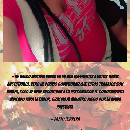
– He Tenido Muchas Dudas En mi Vida Referentes A Estos Temas
Ancestrales, Pero He Podido Comprobar Que Estos Trabajos Son
Reales, Solo Se Debe Encontrar A La Persona Con El Conocimiento
Indicado Para La Labor, Gracias al Maestro Pedro Por La Ayuda
Prestada.
— Pablo Herrera