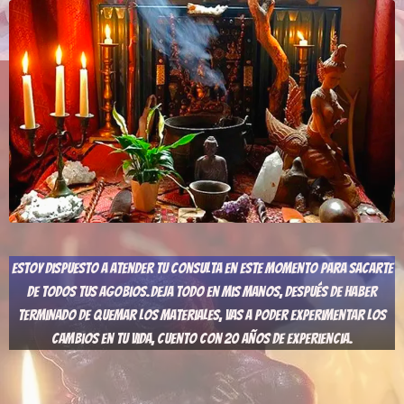
Estoy Dispuesto A Atender Tu Consulta En Este Momento Para Sacarte
De Todos Tus Agobios.Deja Todo En Mis Manos, Después De Haber
Terminado De Quemar Los Materiales, Vas A Poder Experimentar Los
Cambios En Tu Vida, Cuento Con 20 Años De Experiencia.