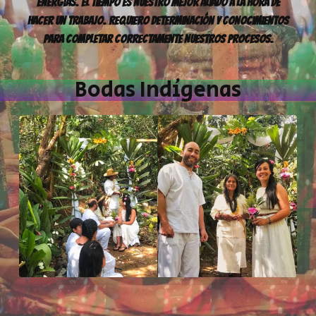
Energías. El Tiempo Es Nuestro Mejor Aliado A La Hora De
Hacer Un Trabajo. Requiero Determinación Y Conocimientos
Para Completar Correctamente Nuestros Procesos.
Bodas Indígenas