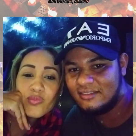
Montenegro, Quindío