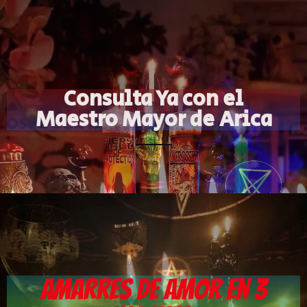
Consulta Ya con el
Maestro Mayor de Arica
Amarres de Amor en 3