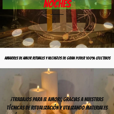
Noches
Amarres de Amor Rituales y Hechizos de Gran Poder 100% Efectivos
¡Trabajos Para El Amor!, Gracias A Nuestras
Técnicas De Ritualización Y Utilizando Materiales