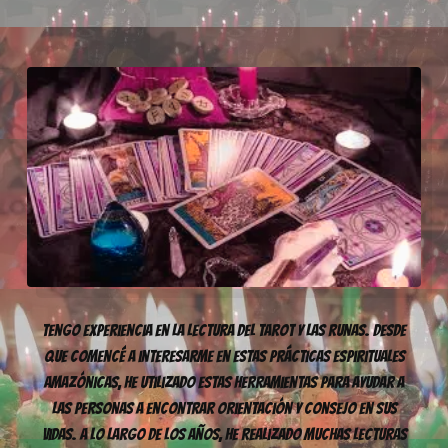
Tengo experiencia en la lectura del tarot y las runas. Desde
que comencé a interesarme en estas prácticas espirituales
amazónicas, he utilizado estas herramientas para ayudar a
las personas a encontrar orientación y consejo en sus
vidas. A lo largo de los años, he realizado muchas lecturas