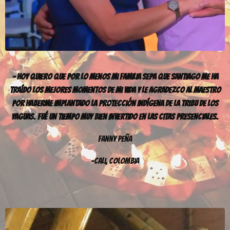
– Hoy Quiero Que Por Lo Menos Mi Familia Sepa Que Santiago Me Ha
Traído Los Mejores Momentos De Mi Vida Y Le Agradezco Al Maestro
Por Haberme Implantado La Protección Indígena De La Tribu De Los
Yaguas. Fué un Tiempo Muy Bien Invertido En Las Citas Presenciales.
Fanny Peña
–Cali, Colombia