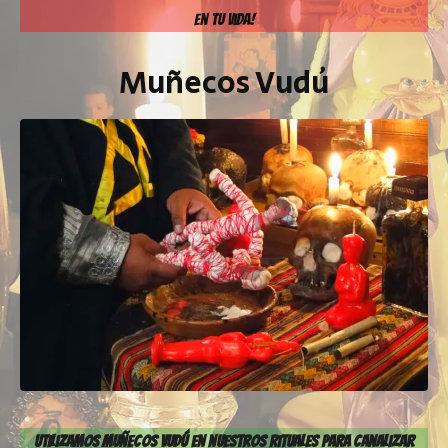
En Tu Vida!
Muñecos Vudú
utilizamos muñecos vudú en nuestros rituales para canalizar