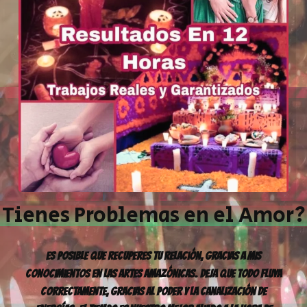
Tienes Problemas en el Amor?​
Es Posible Que Recuperes Tu Relación, Gracias A Mis
Conocimientos En Las Artes Amazónicas. Deja Que Todo Fluya
Correctamente, Gracias Al Poder Y La Canalización De